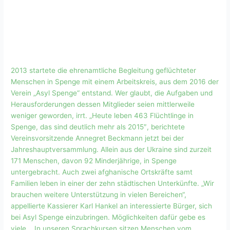
2013 startete die ehrenamtliche Begleitung geflüchteter
Menschen in Spenge mit einem Arbeitskreis, aus dem 2016 der
Verein „Asyl Spenge“ entstand. Wer glaubt, die Aufgaben und
Herausforderungen dessen Mitglieder seien mittlerweile
weniger geworden, irrt. „Heute leben 463 Flüchtlinge in
Spenge, das sind deutlich mehr als 2015″, berichtete
Vereinsvorsitzende Annegret Beckmann jetzt bei der
Jahreshauptversammlung. Allein aus der Ukraine sind zurzeit
171 Menschen, davon 92 Minderjährige, in Spenge
untergebracht. Auch zwei afghanische Ortskräfte samt
Familien leben in einer der zehn städtischen Unterkünfte. „Wir
brauchen weitere Unterstützung in vielen Bereichen“,
appellierte Kassierer Karl Hankel an interessierte Bürger, sich
bei Asyl Spenge einzubringen. Möglichkeiten dafür gebe es
viele. ,,In unseren Sprachkursen sitzen Menschen vom