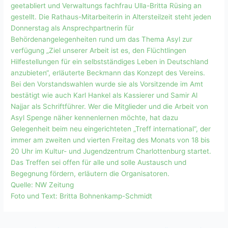
geetabliert und Verwaltungs fachfrau Ulla-Britta Rüsing an
gestellt. Die Rathaus-Mitarbeiterin in Altersteilzeit steht jeden
Donnerstag als Ansprechpartnerin für
Behördenangelegenheiten rund um das Thema Asyl zur
verfügung „Ziel unserer Arbeit ist es, den Flüchtlingen
Hilfestellungen für ein selbstständiges Leben in Deutschland
anzubieten“, erläuterte Beckmann das Konzept des Vereins.
Bei den Vorstandswahlen wurde sie als Vorsitzende im Amt
bestätigt wie auch Karl Hankel als Kassierer und Samir Al
Najjar als Schriftführer. Wer die Mitglieder und die Arbeit von
Asyl Spenge näher kennenlernen möchte, hat dazu
Gelegenheit beim neu eingerichteten „Treff international“, der
immer am zweiten und vierten Freitag des Monats von 18 bis
20 Uhr im Kultur- und Jugendzentrum Charlottenburg startet.
Das Treffen sei offen für alle und solle Austausch und
Begegnung fördern, erläutern die Organisatoren.
Quelle: NW Zeitung
Foto und Text: Britta Bohnenkamp-Schmidt