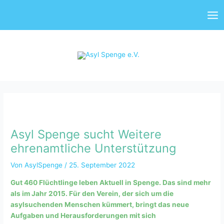
Zum
Mai
Inhalt
Me
springen
Asyl Spenge sucht Weitere
ehrenamtliche Unterstützung
Von
AsylSpenge
/
25. September 2022
Gut 460 Flüchtlinge leben Aktuell in Spenge. Das sind mehr
als im Jahr 2015. Für den Verein, der sich um die
asylsuchenden Menschen kümmert, bringt das neue
Aufgaben und Herausforderungen mit sich